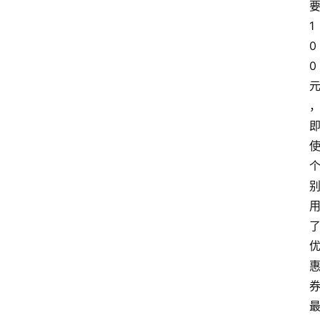
1
0
0