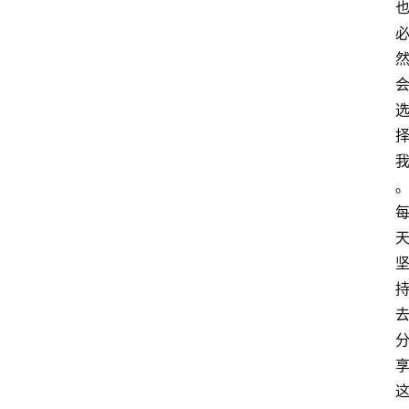
站
服
务