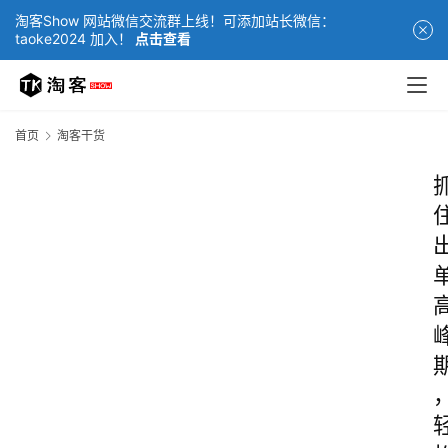
淘客Show 网站微信交流群上线！可添加站长微信：
taoke2024 加入！
点击查看
首页
淘客干货