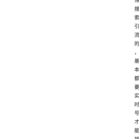
客
导
航
本
站
服
务