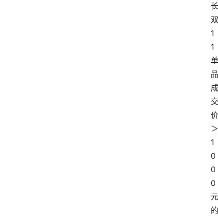
1
1
1
0
0
0