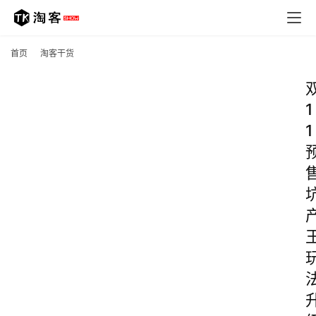
首页
淘客干货
1
1