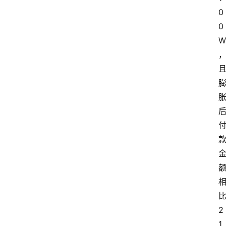
0
0
W
网
站
首
页
快
讯
2
1
商