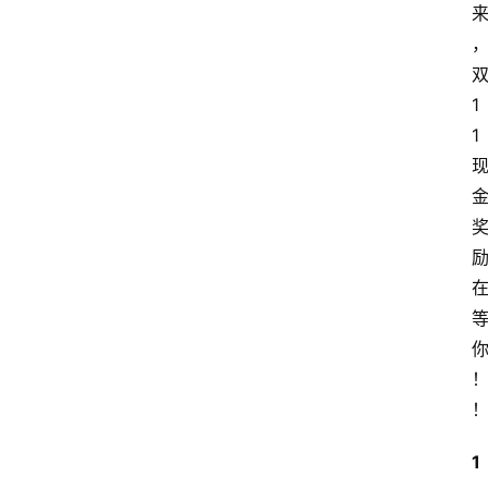
1
1
1