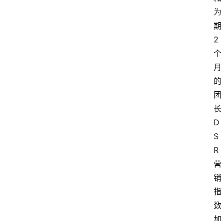
2
D
S
R