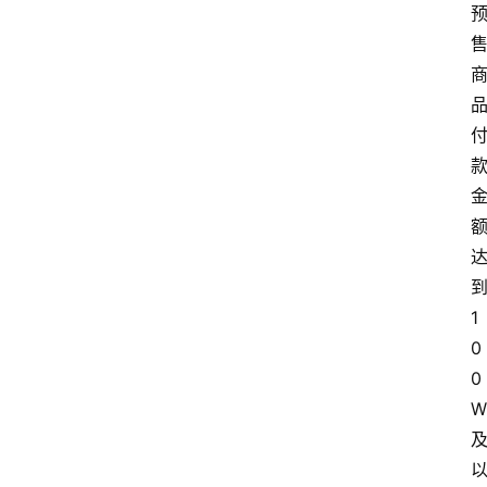
1
0
0
W