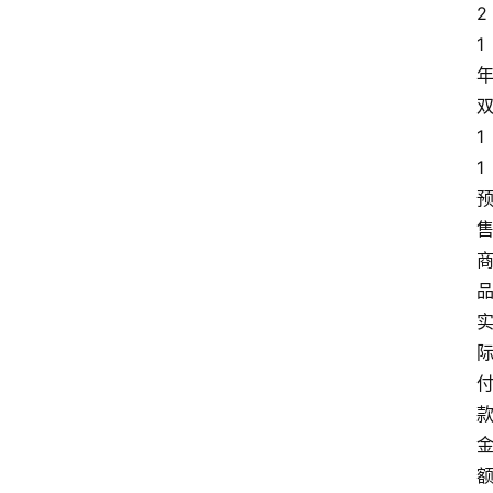
2
1
1
1