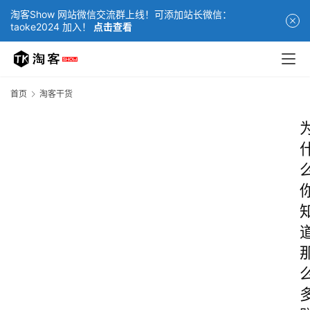
淘客Show 网站微信交流群上线！可添加站长微信：
taoke2024 加入！
点击查看
首页
淘客干货