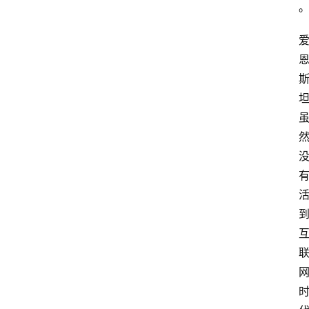
具
淘
客
导
航
本
站
服
务