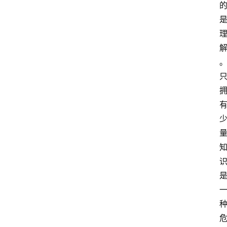
网
站
首
页
快