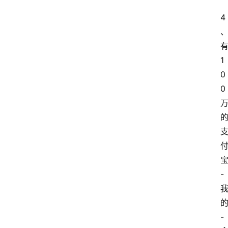
4
1
0
0
-
-