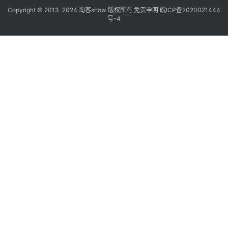
Copyright © 2013-2024
淘客show
版权所有
免责申明
皖ICP备2020021444
号-4