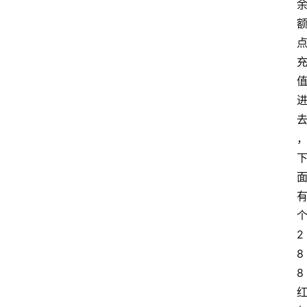
2
8
8