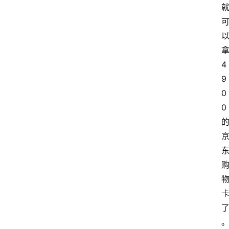
4
9
0
0