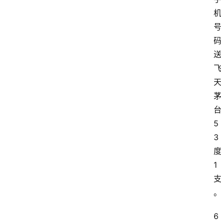
5
3
1
6