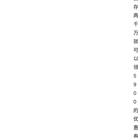
5
9
0
0