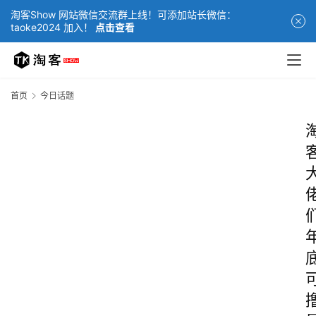
淘客Show 网站微信交流群上线！可添加站长微信：
taoke2024 加入！
点击查看
首页
今日话题