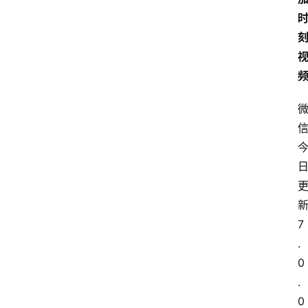
7
.
0
.
0