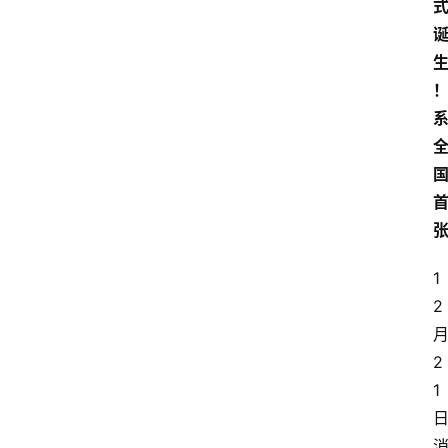
1
2
2
1