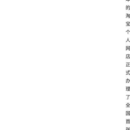
网
站
首
页
快
讯