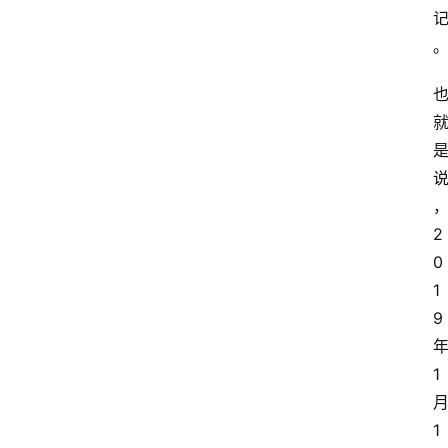
2
0
1
9
1
1