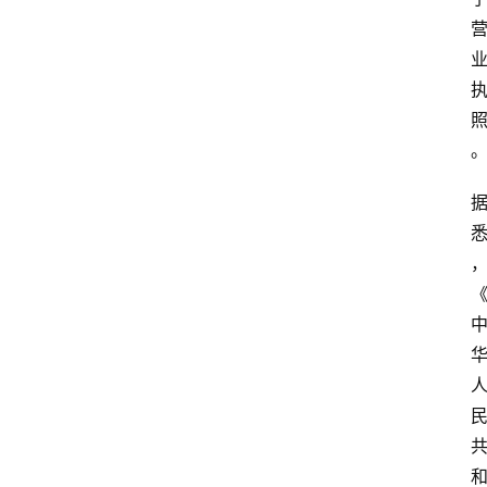
淘
客
导
航
本
站
服
务