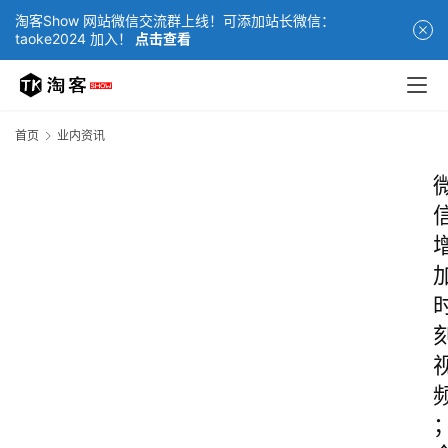
淘客Show 网站微信交流群上线！可添加站长微信：
taoke2024 加入！
点击查看
首页
业内资讯