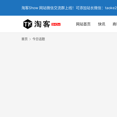
淘客Show 网站微信交流群上线！可添加站长微信：taoke2
网站首页
快讯
商
首页
今日话题