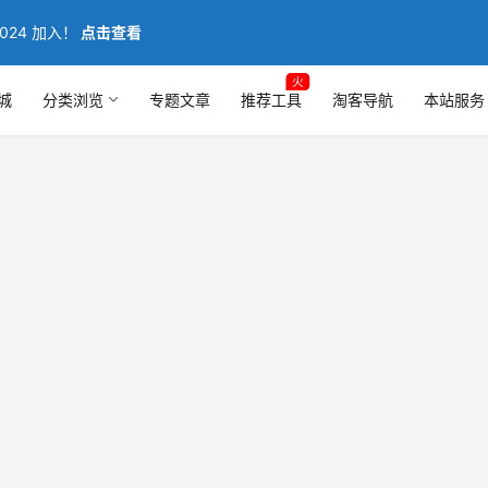
024 加入！
点击查看
火
城
分类浏览
专题文章
推荐工具
淘客导航
本站服务