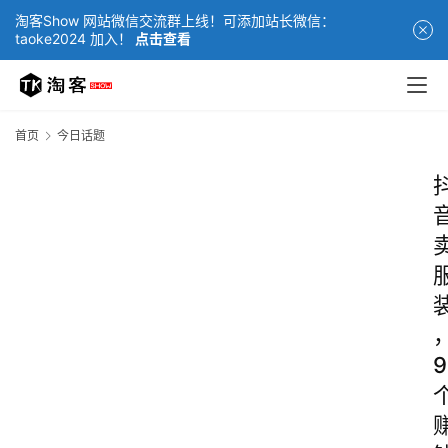
淘客Show 网站微信交流群上线！可添加站长微信：
taoke2024 加入！
点击查看
首页
今日话题
9