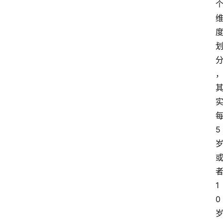
5
1
0