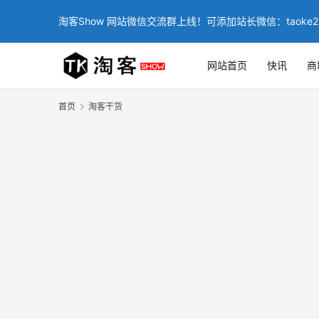
淘客Show 网站微信交流群上线！可添加站长微信：taoke2
网站首页
快讯
商
首页
淘客干货