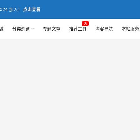
024 加入！
点击查看
火
城
分类浏览
专题文章
推荐工具
淘客导航
本站服务