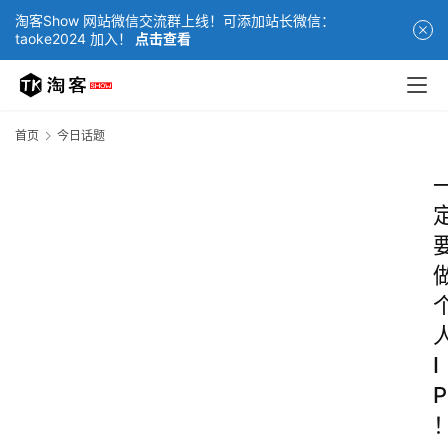
淘客Show 网站微信交流群上线！可添加站长微信：
taoke2024 加入！
点击查看
首页
今日话题
I
P