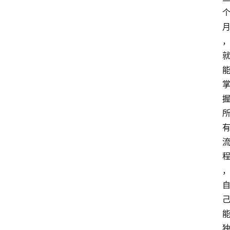
站
服
务