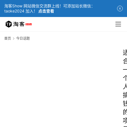
淘客Show 网站微信交流群上线！可添加站长微信：
taoke2024 加入！
点击查看
首页
今日话题