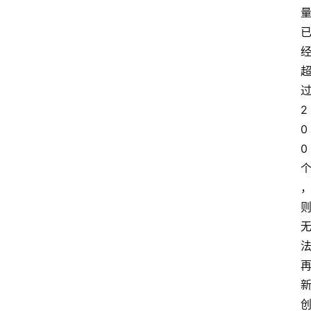
2
0
0