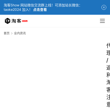
淘客Show 网站微信交流群上线！可添加站长微信：
taoke2024 加入！
点击查看
首页
业内资讯
/