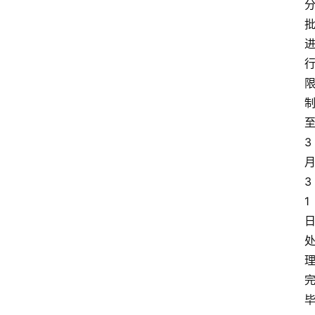
3
3
1