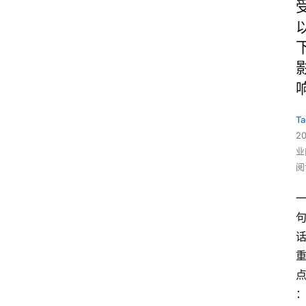
Ta
2
业
阅