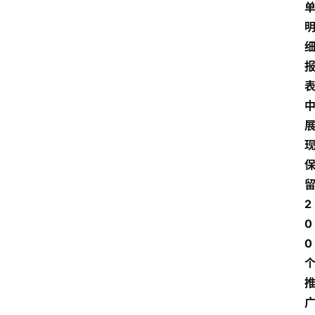
2
0
0