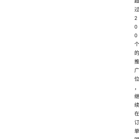
2
0
0