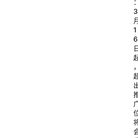
3
1
6