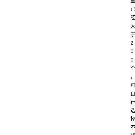
2
0
0