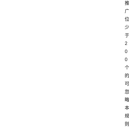
2
0
0