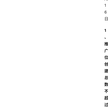
1
6
1