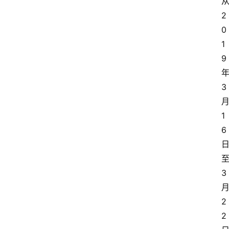
2
0
1
9
3
1
6
3
2
2