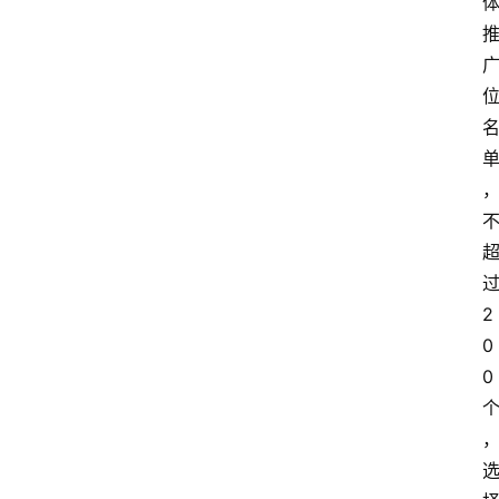
2
0
0