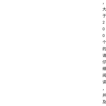
2
0
0