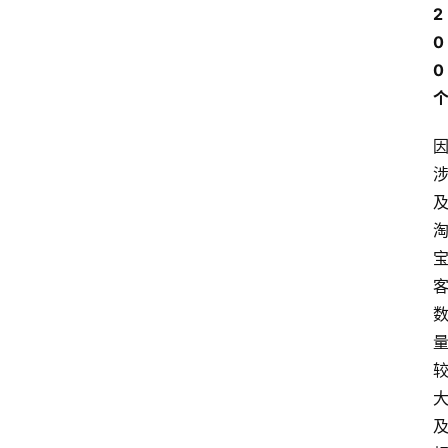
2
0
0