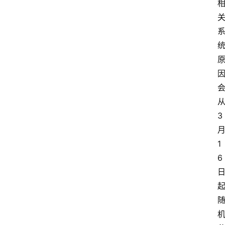
3
1
6