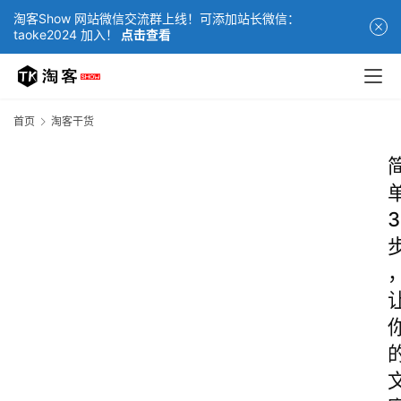
淘客Show 网站微信交流群上线！可添加站长微信：
taoke2024 加入！
点击查看
首页
淘客干货
3