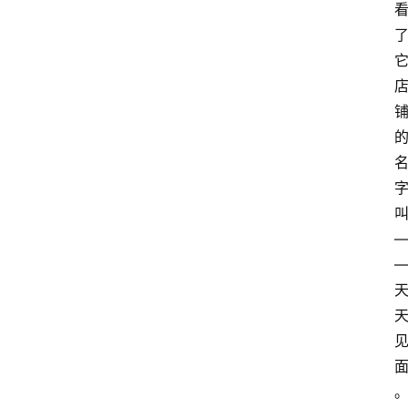
航
本
站
服
务