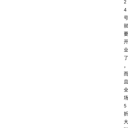
2
4
5