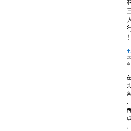
十
2
今