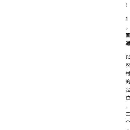
站
服
务
1