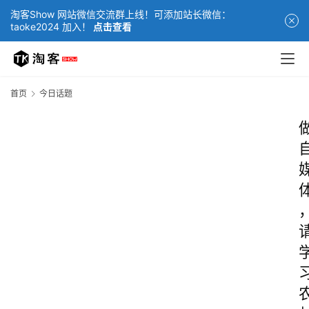
淘客Show 网站微信交流群上线！可添加站长微信：
taoke2024 加入！
点击查看
首页
今日话题