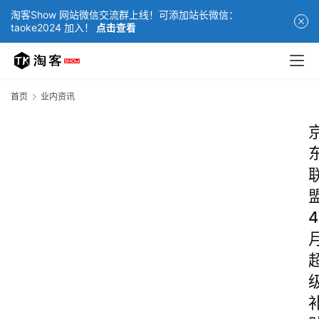
淘客Show 网站微信交流群上线！可添加站长微信：
taoke2024 加入！
点击查看
首页
业内资讯
4