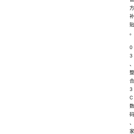
0
3
3
C