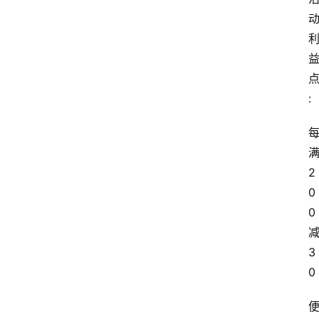
:
2
0
0
3
0