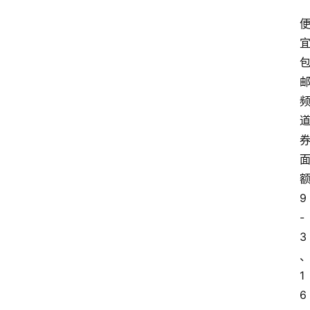
9
-
3
1
6