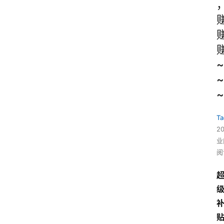
~
~
~
Ta
2
业
阅