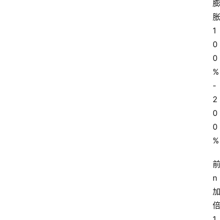
1
0
0
%
-
2
0
0
%
n
1