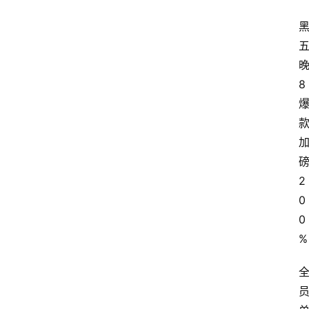
8
2
0
0
%