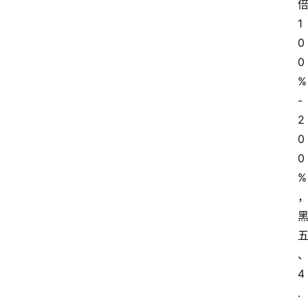
1
0
0
%
-
2
0
0
%
4
.