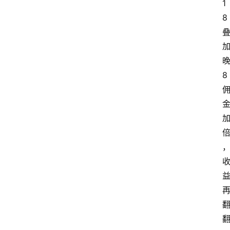
1
8
8