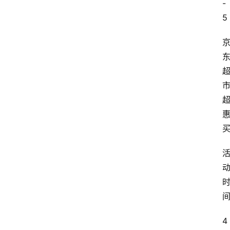
-
5
4