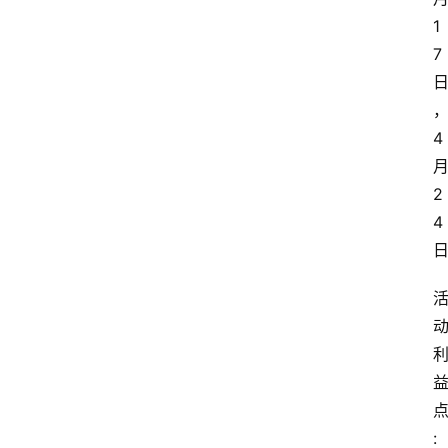
1
7
4
2
4
: