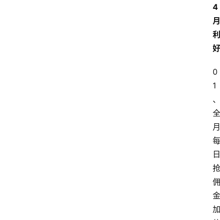
4
0
1