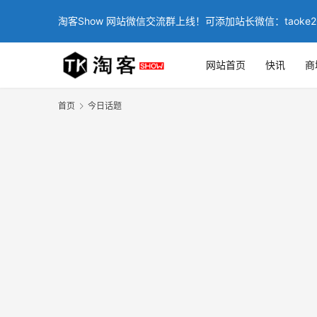
淘客Show 网站微信交流群上线！可添加站长微信：taoke2
网站首页
快讯
商
首页
今日话题