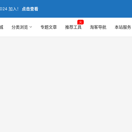
024 加入！
点击查看
火
城
分类浏览
专题文章
推荐工具
淘客导航
本站服务