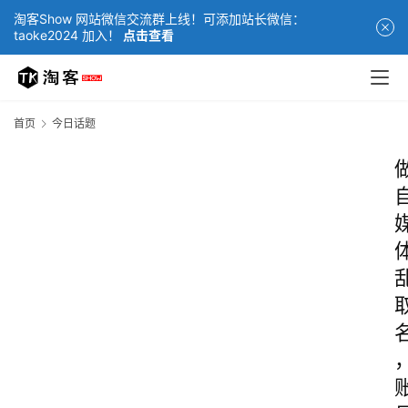
淘客Show 网站微信交流群上线！可添加站长微信：
taoke2024 加入！
点击查看
首页
今日话题