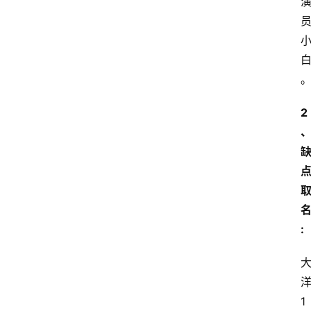
2
:
1