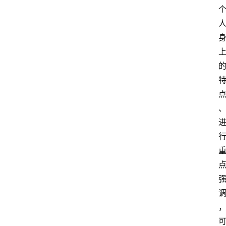
航
本
站
服
务