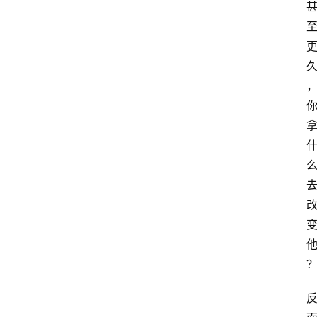
网
站
首