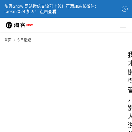
淘客Show 网站微信交流群上线！可添加站长微信：
taoke2024 加入！
点击查看
首页
今日话题