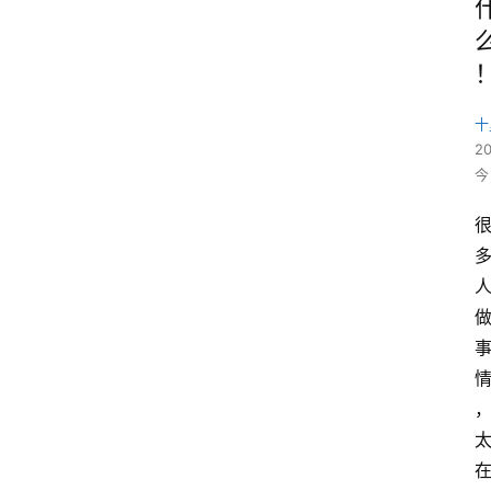
十
2
今