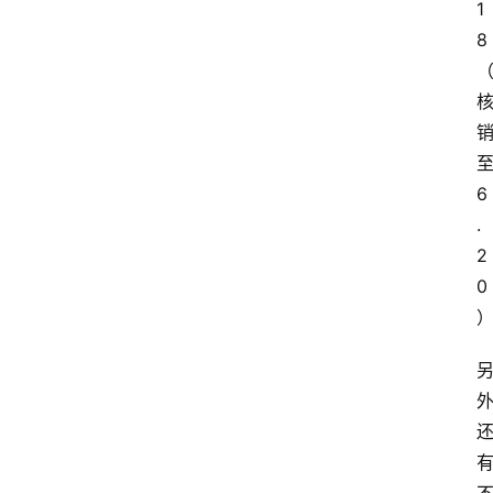
1
8
6
.
2
0