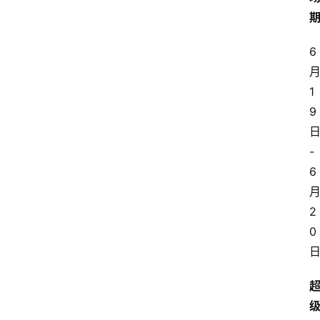
6
1
9
-
6
2
0