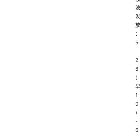
5
.
2
8
(
1
0
)
-
6
.