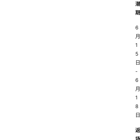
6
1
5
-
6
1
8