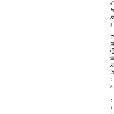
5
.
2
1