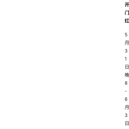
5
3
1
8
-
6
3