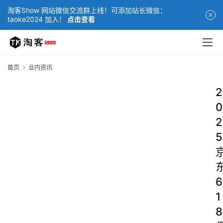
淘客Show 网站微信交流群上线！可添加站长微信：
taoke2024 加入！
点击查看
首页
业内资讯
2
0
2
5
6
1
8