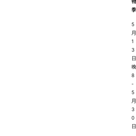
5
1
3
8
-
5
3
0