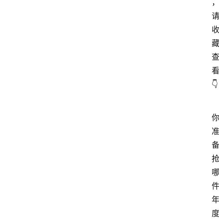
站
服
务
👇