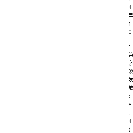
4
1
0
6
.
4
(