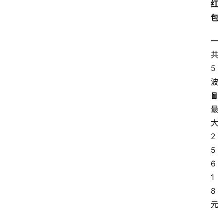
5

2
5
6
1
8