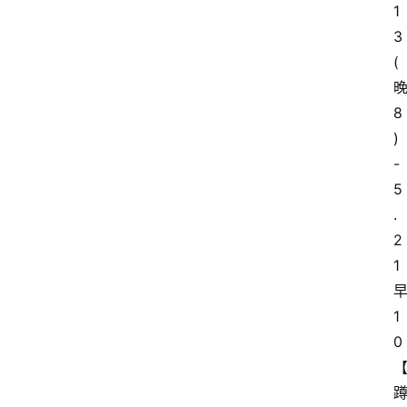
1
3
(
8
)
-
5
.
2
1
1
0