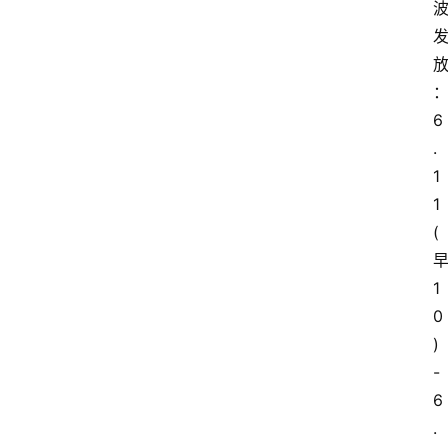
6
.
1
1
(
1
0
)
-
6
.