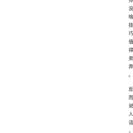
网
站
首
页
快
讯
商
城
分
类
浏
览