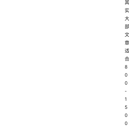
8
0
0
-
1
5
0
0