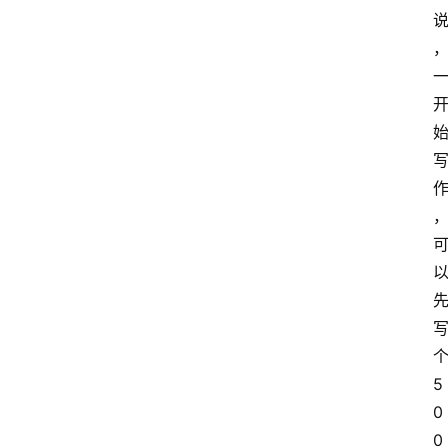
5
0
0