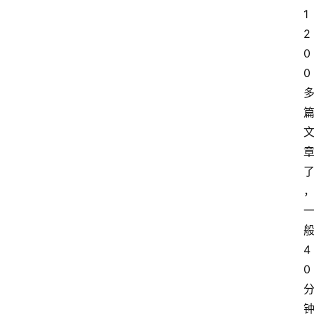
1
2
0
0
4
0