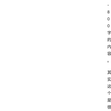
-
8
0
0