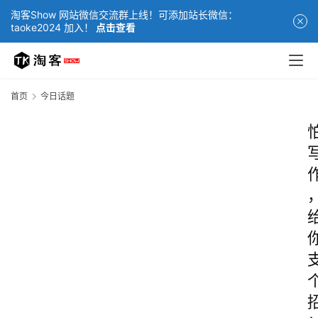
淘客Show 网站微信交流群上线！可添加站长微信：
taoke2024 加入！
点击查看
首页
今日话题