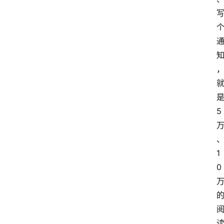
5
1
0