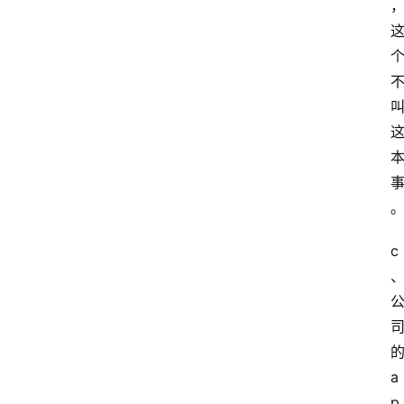
c
a
p