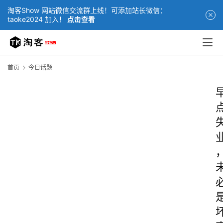
淘客Show 网站微信交流群上线！可添加站长微信：
taoke2024 加入！
点击查看
首页
今日话题