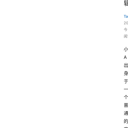
Ta
2
今
阅
A