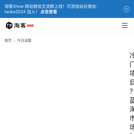
淘客Show 网站微信交流群上线！可添加站长微信：
taoke2024 加入！
点击查看
首页
今日话题