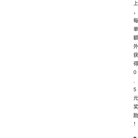
得
0
.
5 