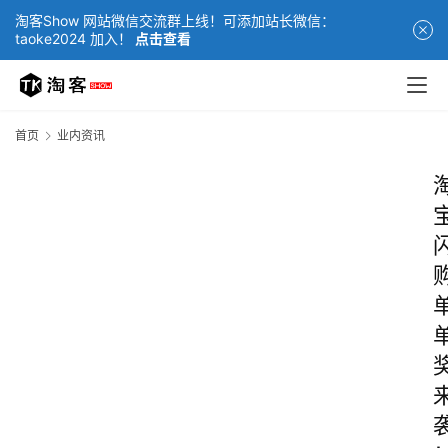
淘客Show 网站微信交流群上线！可添加站长微信：
taoke2024 加入！
点击查看
首页
业内资讯