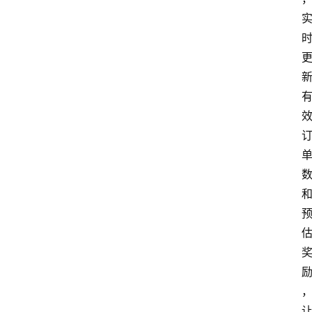
新
数
和
励