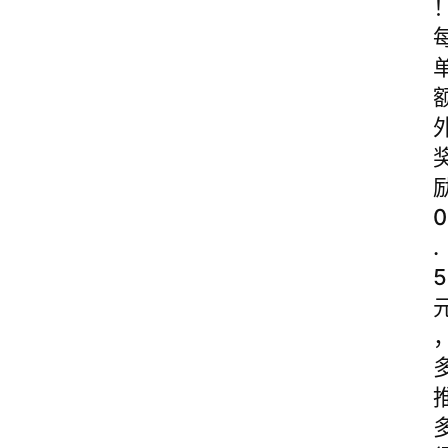
0
.
5