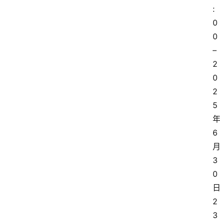
:
0
0 
– 
2
0
2
5 
年
6 
月
3
0 
日
2
3