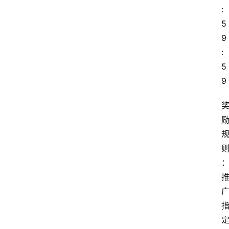
:
5
9
:
5
9