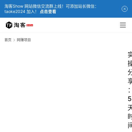
淘客Show 网站微信交流群上线！可添加站长微信：
taoke2024 加入！
点击查看
首页
网赚项目
5