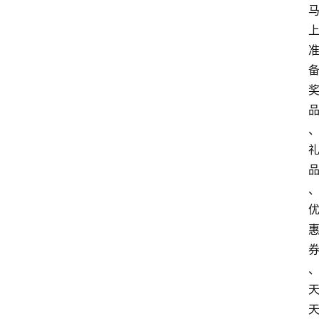
航
本
站
服
务