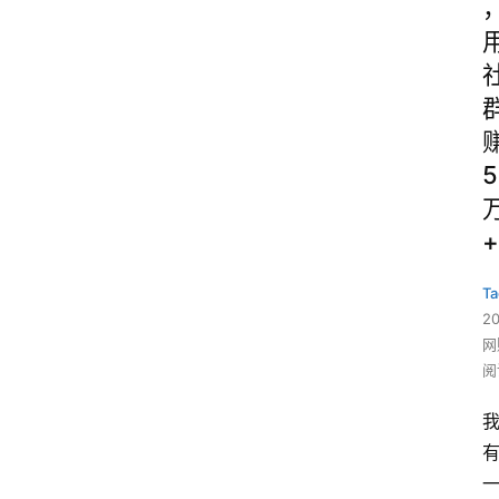
5
+
Ta
2
网
阅