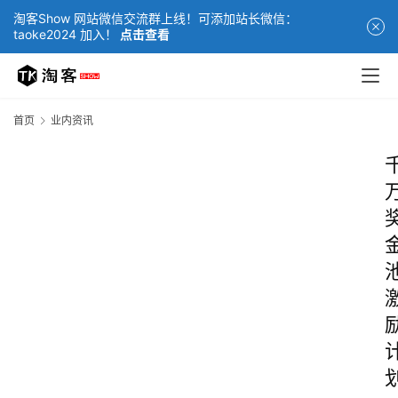
淘客Show 网站微信交流群上线！可添加站长微信：
taoke2024 加入！
点击查看
首页
业内资讯