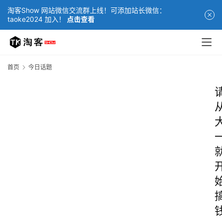
淘客Show 网站微信交流群上线！可添加站长微信：
taoke2024 加入！
点击查看
首页
今日话题