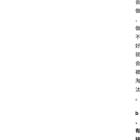
航
本
站
服
务
b