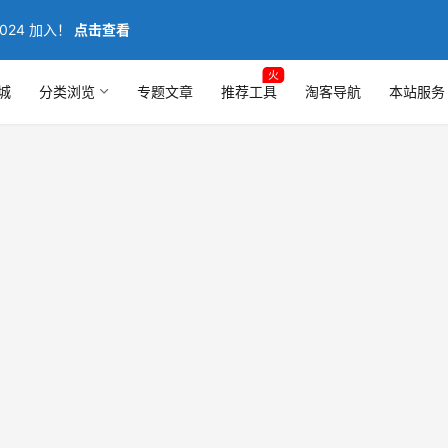
024 加入！
点击查看
火
城
分类浏览
专题文章
推荐工具
淘客导航
本站服务