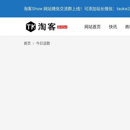
淘客Show 网站微信交流群上线！可添加站长微信：taoke2
网站首页
快讯
商
首页
今日话题