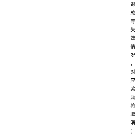
站
服
务