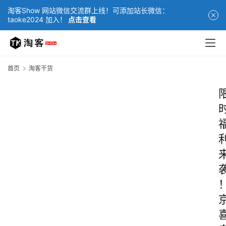
淘客Show 网站微信交流群上线！可添加站长微信：
taoke2024 加入！
点击查看
首页
淘客干货