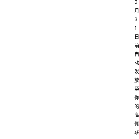
0
3
1