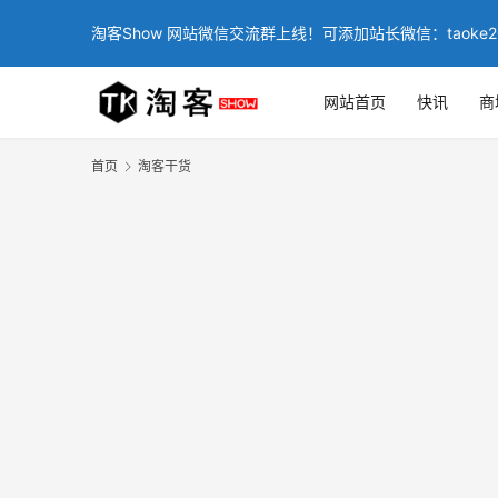
淘客Show 网站微信交流群上线！可添加站长微信：taoke2
网站首页
快讯
商
首页
淘客干货