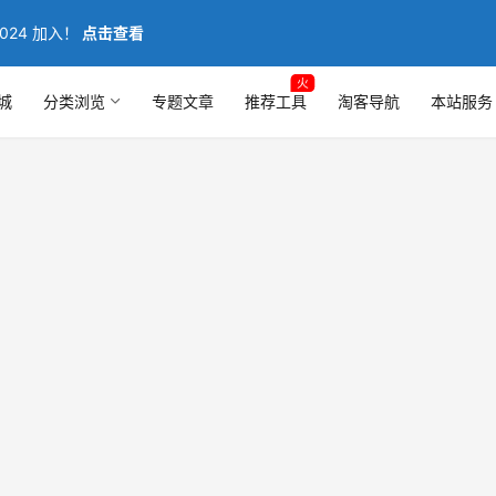
024 加入！
点击查看
火
城
分类浏览
专题文章
推荐工具
淘客导航
本站服务