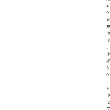
4
9
3
9
.
9