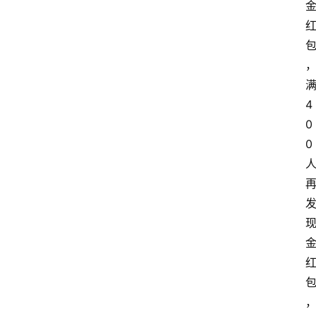
4
0
0