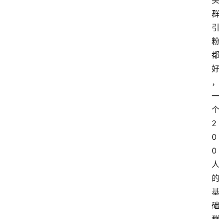
2
0
0