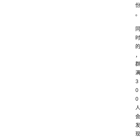
3
0
0