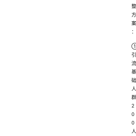
2
0
0