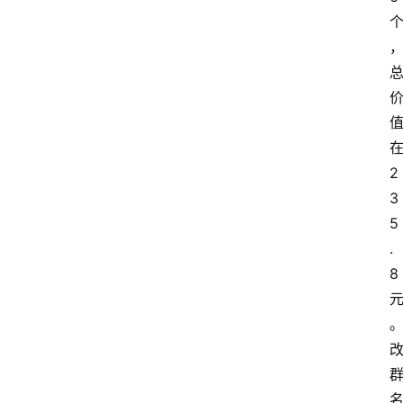
2
3
5
.
8