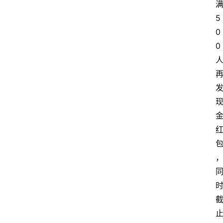
5
0
0