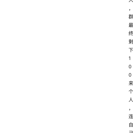
1
0
0