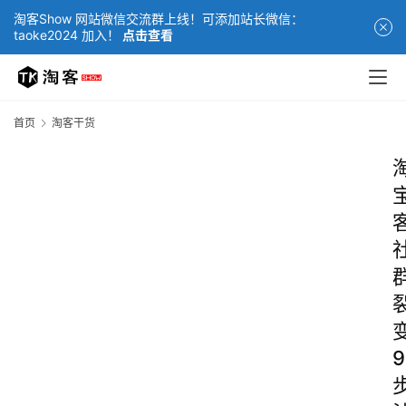
淘客Show 网站微信交流群上线！可添加站长微信：
taoke2024 加入！
点击查看
首页
淘客干货
9