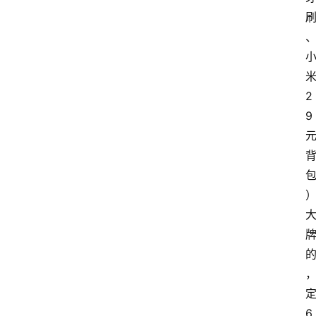
2
9
6