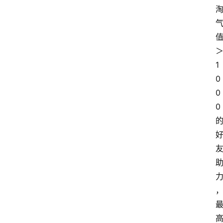
1
0
0
0