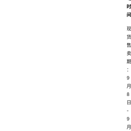
9
8
-
9