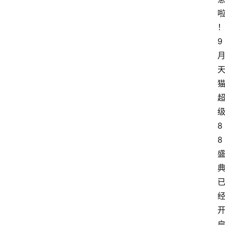
9
8
8