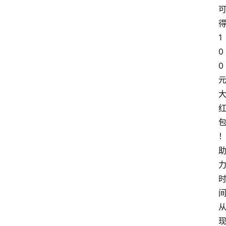
1
0
0