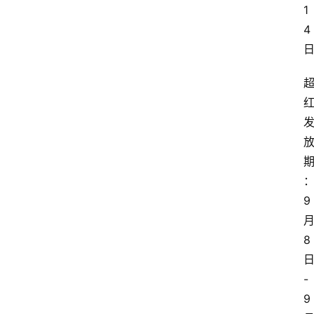
1
4
9
8
-
9