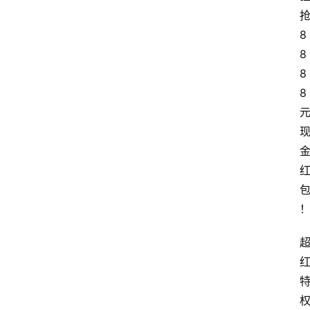
8
8
8
8