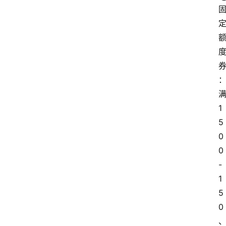
1
5
0
0
-
1
5
0