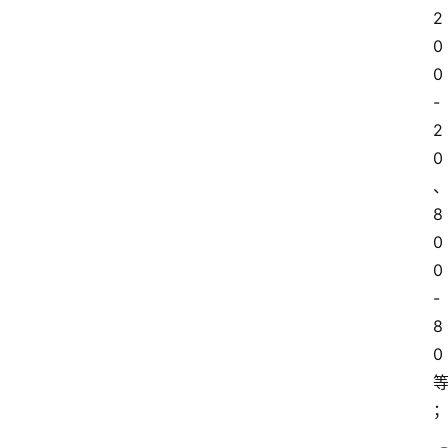
2
0
0
-
2
0
8
0
0
-
8
0