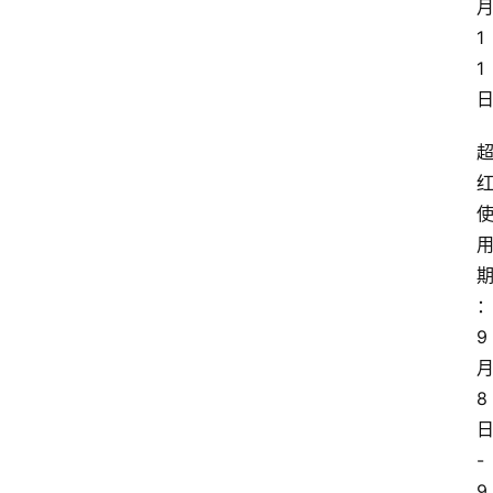
1
1
9
8
-
9