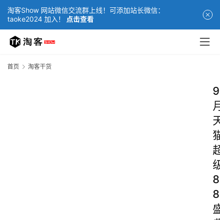
淘客Show 网站微信交流群上线！可添加站长微信：
taoke2024 加入！
点击查看
首页
淘客干货
9
8
8