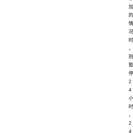
2
4
2
4