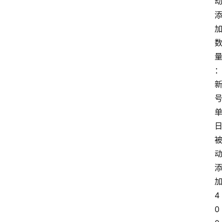
务
4
0