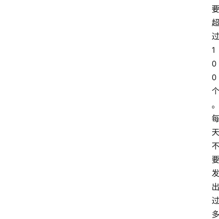
1
0
0