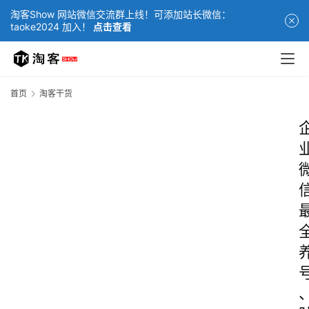
淘客Show 网站微信交流群上线！可添加站长微信：
taoke2024 加入！
点击查看
首页
淘客干货