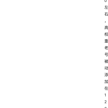
0
1
2