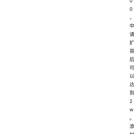
0
0
2
w