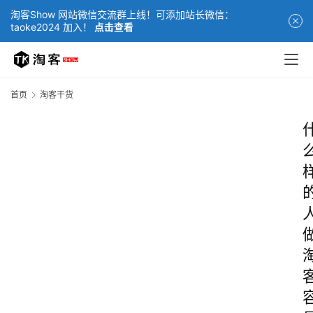
淘客Show 网站微信交流群上线！可添加站长微信：
taoke2024 加入！
点击查看
首页
淘客干货