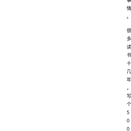
5
0
0