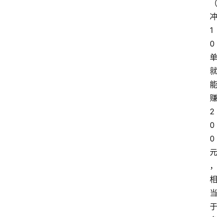
1
0
2
0
0