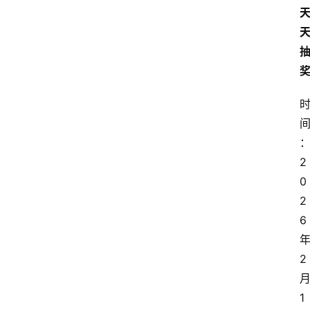
2
0
2
6
2
1