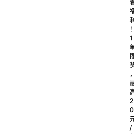
1
2
0
/