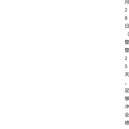
2
8
2
5