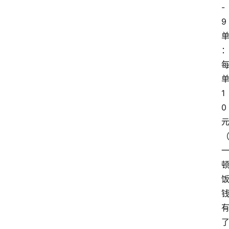
-
9
1
0