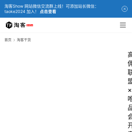
淘客Show 网站微信交流群上线！可添加站长微信：
taoke2024 加入！
点击查看
首页
淘客干货
×