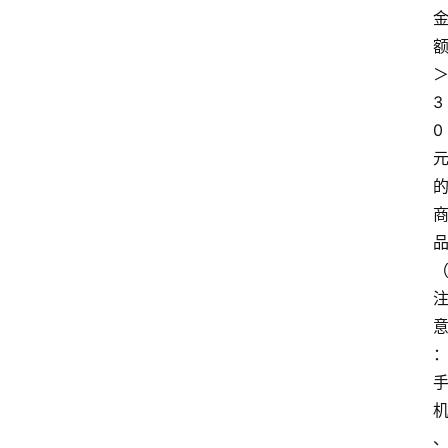
务
3
0