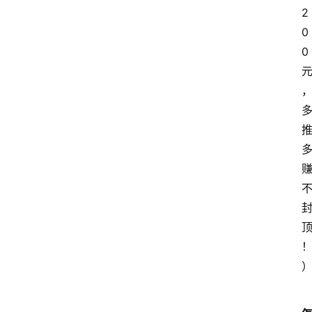
2
0
0