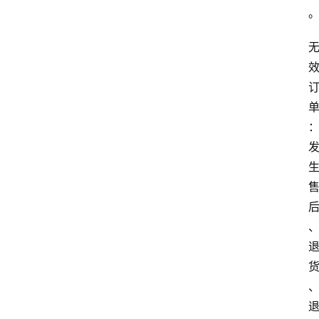
站
服
务