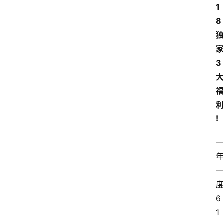
1
8
3
!
度
6
1