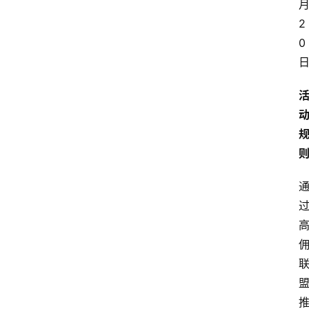
月
2
0 