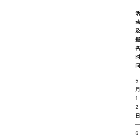
5 
月
1
2 
日
6 