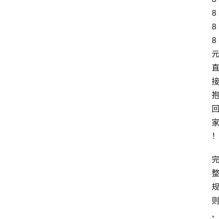
8
8
8 