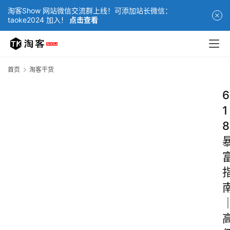
淘客Show 网站微信交流群上线！可添加站长微信：
taoke2024 加入！
点击查看
首页
淘客干货
6
1
8