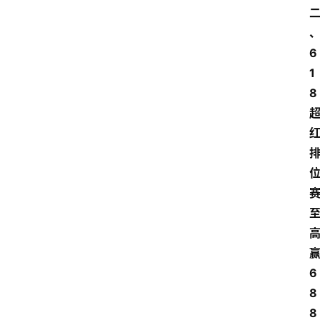
6
1
8
6
8
8