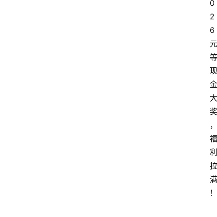
0
2
6 