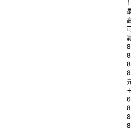
8
8
8
8
6
8
8
8