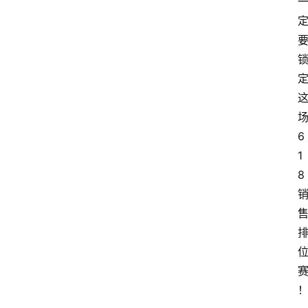
6
1
8