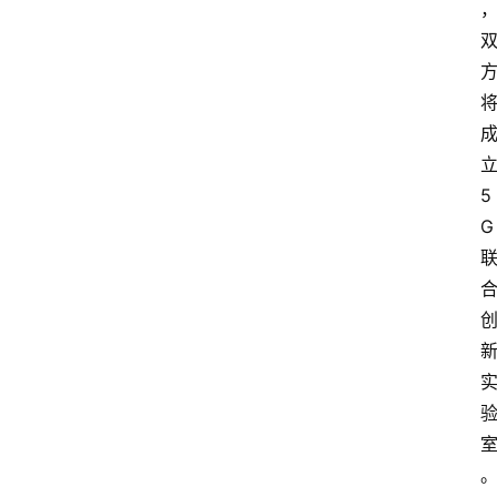
5
G
室