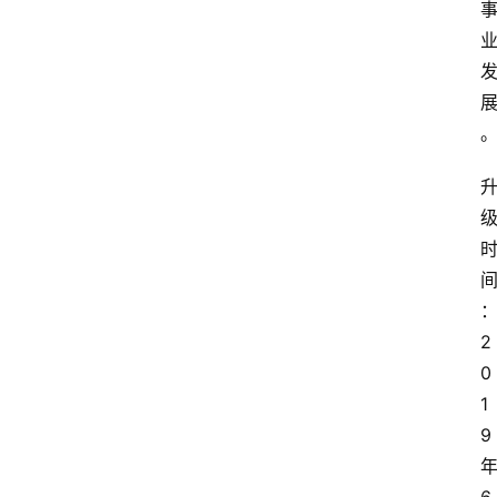
2
0
1
9