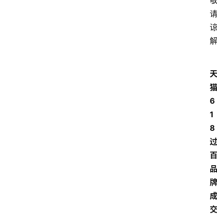
6
1
8