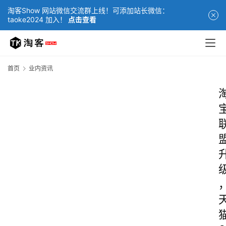
淘客Show 网站微信交流群上线！可添加站长微信：
taoke2024 加入！
点击查看
首页
业内资讯