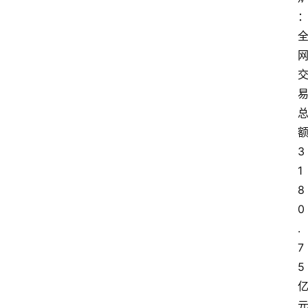
3
1
8
0
.
7
5