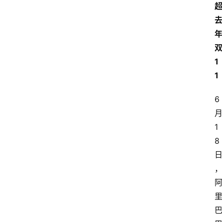
1
1
6
1
8