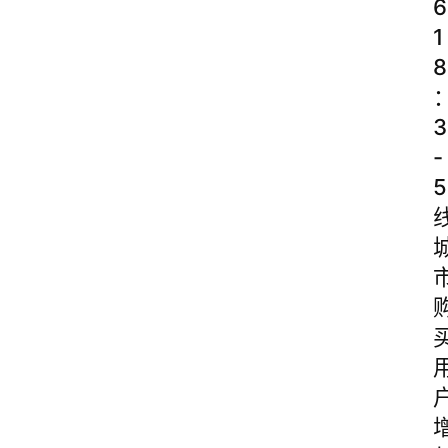
6
1
8
3
-
5