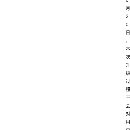
6
2
0