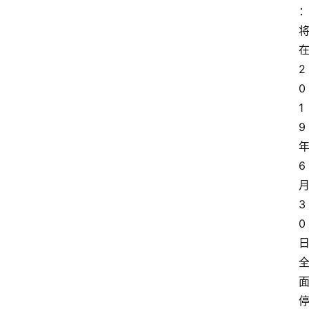
2
0
1
9
6
3
0