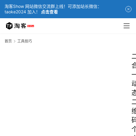
淘客Show 网站微信交流群上线！可添加站长微信：
taoke2024 加入！
点击查看
首页
工具技巧