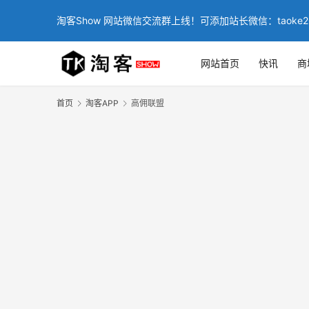
淘客Show 网站微信交流群上线！可添加站长微信：taoke2
网站首页
快讯
商
首页
淘客APP
高佣联盟