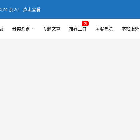
024 加入！
点击查看
火
城
分类浏览
专题文章
推荐工具
淘客导航
本站服务