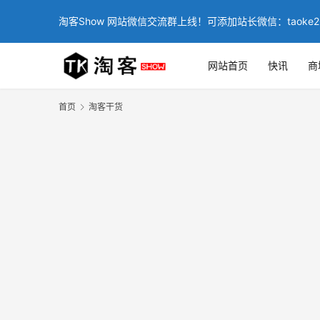
淘客Show 网站微信交流群上线！可添加站长微信：taoke2
网站首页
快讯
商
首页
淘客干货