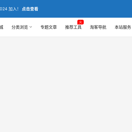
024 加入！
点击查看
火
城
分类浏览
专题文章
推荐工具
淘客导航
本站服务