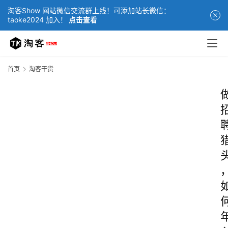
淘客Show 网站微信交流群上线！可添加站长微信：
taoke2024 加入！
点击查看
首页
淘客干货