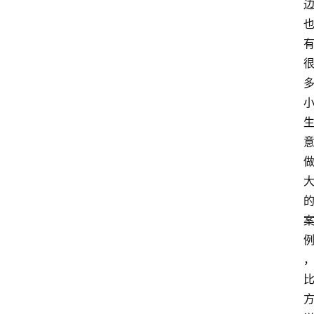
站
服
务