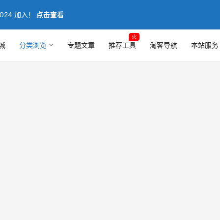
024 加入！
点击查看
火
城
分类浏览
专题文章
推荐工具
淘客导航
本站服务