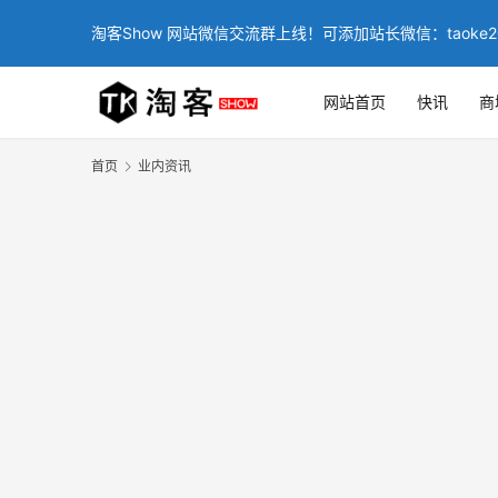
淘客Show 网站微信交流群上线！可添加站长微信：taoke2
网站首页
快讯
商
首页
业内资讯