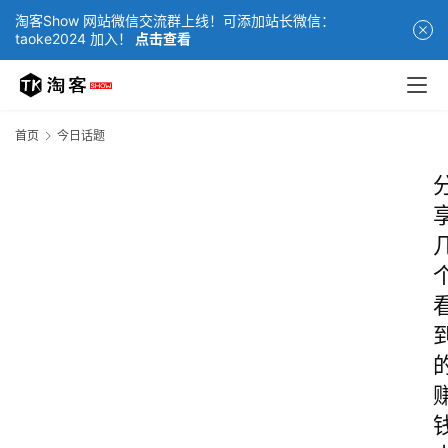
淘客Show 网站微信交流群上线！可添加站长微信：
taoke2024 加入！
点击查看
首页
今日话题