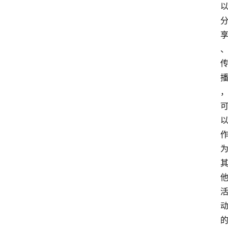
站
服
务