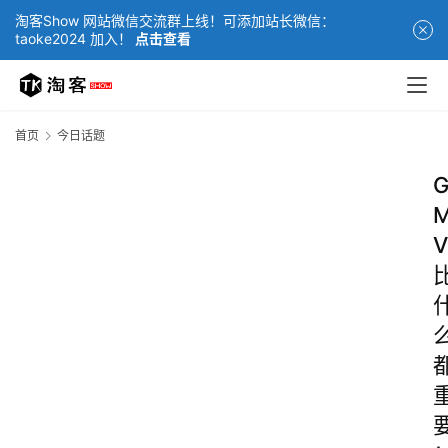
淘客Show 网站微信交流群上线！可添加站长微信：
taoke2024 加入！
点击查看
首页
今日话题
V