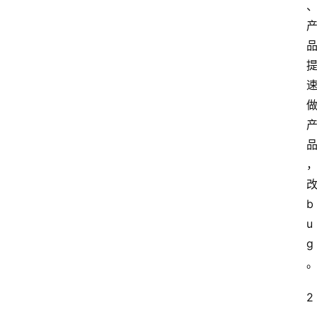
b
u
g
2