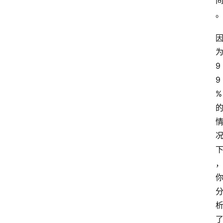
9
9
%