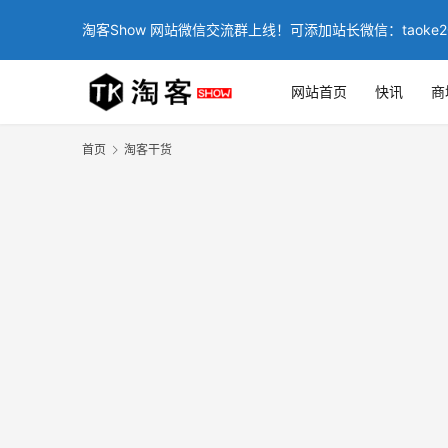
淘客Show 网站微信交流群上线！可添加站长微信：taoke2
网站首页
快讯
商
首页
淘客干货