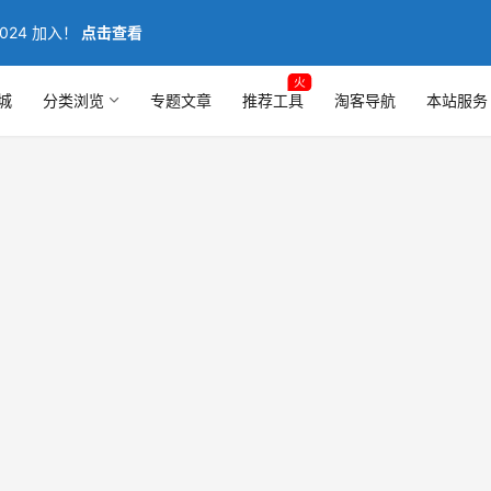
024 加入！
点击查看
火
城
分类浏览
专题文章
推荐工具
淘客导航
本站服务