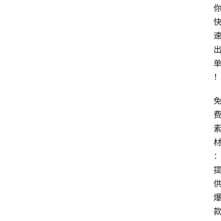
本
站
服
务
材