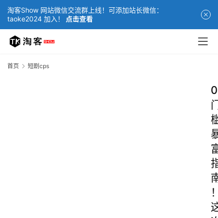
淘客Show 网站微信交流群上线！可添加站长微信：
taoke2024 加入！
点击查看
首页
短剧cps
0