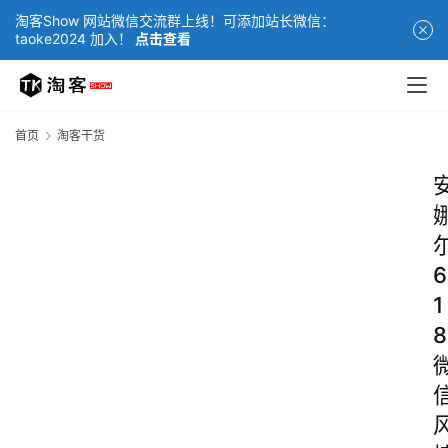
淘客Show 网站微信交流群上线！可添加站长微信：
taoke2024 加入！
点击查看
首页
淘客干货
6
1
8