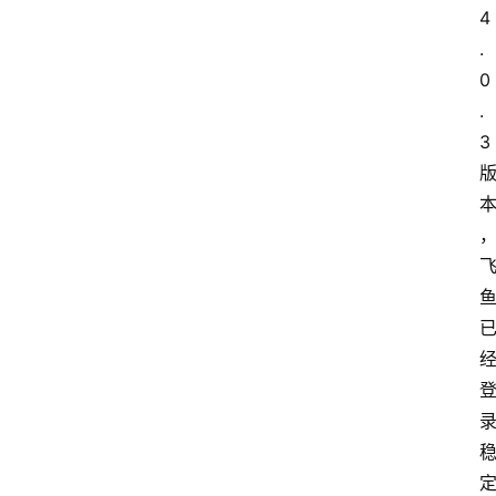
4
.
0
.
3