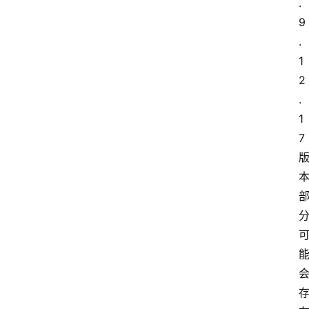
.
9
.
1
2
.
1
7