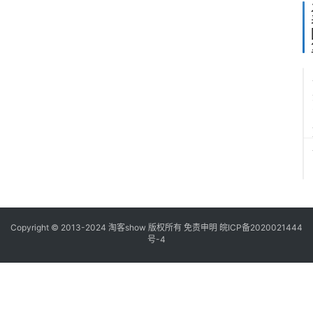
Copyright © 2013-2024
淘客show
版权所有
免责申明
皖ICP备2020021444
号-4