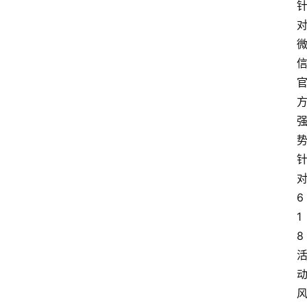
6
1
8