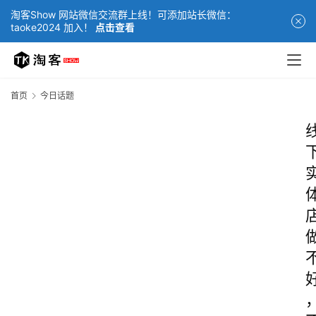
淘客Show 网站微信交流群上线！可添加站长微信：
taoke2024 加入！
点击查看
首页
今日话题