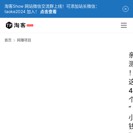
淘客Show 网站微信交流群上线！可添加站长微信：
taoke2024 加入！
点击查看
首页
网赚项目
4
“